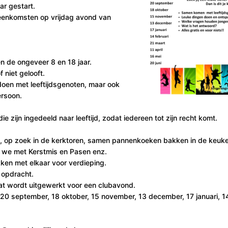
ar gestart.
ijeenkomsten op vrijdag avond van
en de ongeveer 8 en 18 jaar.
 niet gelooft.
 doen met leeftijdsgenoten, maar ook
ersoon.
zijn ingedeeld naar leeftijd, zodat iedereen tot zijn recht komt.
ia, op zoek in de kerktoren, samen pannenkoeken bakken in de keuk
n we met Kerstmis en Pasen enz.
ken met elkaar voor verdieping.
 opdracht.
at wordt uitgewerkt voor een clubavond.
0 september, 18 oktober, 15 november, 13 december, 17 januari, 14