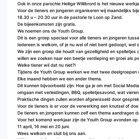
Ook in onze parochie Heilige Willibrord is het nieuwe werkja
Voor de tieners en jongeren organiseren wij maandelijks b
18.30 u – 20.30 uur in de pastorie te Loon op Zand.
De bijeenkomsten zijn gratis.
We noemen ons de Youth Group.
Dit is een groep speciaal voor alle tieners en jongeren tuss
Iedereen is welkom, of je nu wel of niet bent gedoopt, wel of
We zijn een groep die houdt van gezelligheid en spelletjes
willen we zoeken naar een beetje verdieping en groei als p
Welke tiener wil dat nu niet?!
Tijdens de Youth Group werken we met twee deelgroepen die 
Elke maand hebben we een ander thema.
Dit kunnen bijvoorbeeld zijn: Hoe ga je om met Social Med
omgaan met verleidingen, BBQ, spelletjesavond, wat viere
Praktische dingen zullen worden afgewisseld door gesprek
Voor de tieners is er voor de verwerking een knutsel of doe
De tieners en jongeren kunnen zelf een thema aandragen d
Voor het komend werkjaar zijn de Youth Group avonden op 2
11 april, 16 mei en 20 juni.
Wees welkom en sluit bij ons aan.