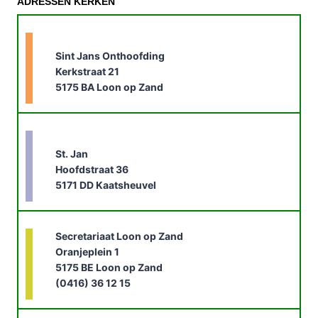
ADRESSEN KERKEN
Sint Jans Onthoofding
Kerkstraat 21
5175 BA Loon op Zand
St. Jan
Hoofdstraat 36
5171 DD Kaatsheuvel
Secretariaat Loon op Zand
Oranjeplein 1
5175 BE Loon op Zand
(0416) 36 12 15