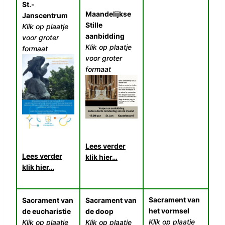
St.-
Maandelijkse
Janscentrum
Stille
Klik op plaatje
aanbidding
voor groter
Klik op plaatje
formaat
voor groter
formaat
Lees verder
Lees verder
klik hier…
klik hier…
Sacrament van
Sacrament van
Sacrament van
het vormsel
de eucharistie
de doop
Klik op plaatje
Klik op plaatje
Klik op plaatje