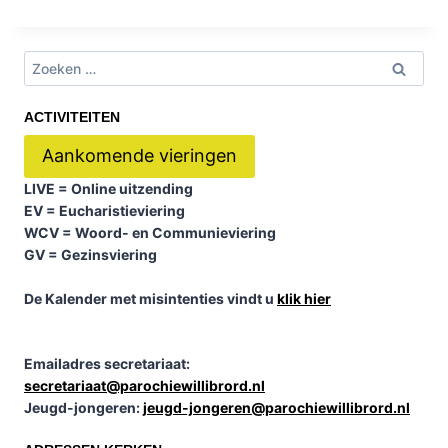
Zoeken
naar:
ACTIVITEITEN
Aankomende vieringen
LIVE
= Online uitzending
EV
= Eucharistieviering
WCV
= Woord- en Communieviering
GV
= Gezinsviering
De Kalender met misintenties vindt u
klik hier
Emailadres secretariaat:
secretariaat@parochiewillibrord.nl
Jeugd-jongeren:
jeugd-jongeren@parochiewillibrord.nl