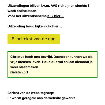
Uitzendingen blijven i.v.m. AVG richtlijnen slechts 1
week online staan.
Voor het uitzendschema
Klik hier …
Uitzending terug kijken
Klik hier …
Bijbeltekst van de dag
Christus heeft ons bevrijd. Daardoor kunnen we als
vrije mensen leven. Houd dus vol en laat niemand je
weer slaaf maken.
Galaten 5:1
Bericht van de websitegroep:
Er wordt geregeld aan de website gewerkt.