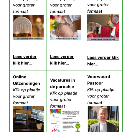
voor groter
voor groter
voor groter
formaat
formaat
formaat
Lees verder
Lees verder
Lees verder klik
klik hier…
klik hier…
hier…
Voorwoord
Online
Vacatures in
Pastoor
Uitzendingen
de parochie
Klik op plaatje
Klik op plaatje
Klik op plaatje
voor groter
voor groter
voor groter
formaat
formaat
formaat