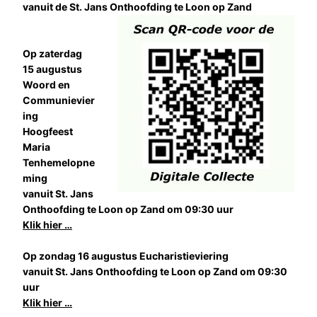
vanuit de St. Jans Onthoofding te Loon op Zand
Op zaterdag
15 augustus
Woord en
Communievier
ing
Hoogfeest
Maria
Tenhemelopne
ming
vanuit St. Jans
Onthoofding te Loon op Zand om 09:30 uur
Klik hier …
Op zondag 16 augustus Eucharistieviering
vanuit St. Jans Onthoofding te Loon op Zand om 09:30
uur
Klik hier …