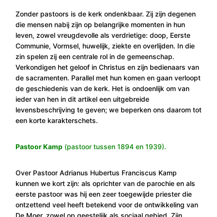
Zonder pastoors is de kerk ondenkbaar. Zij zijn degenen
die mensen nabij zijn op belangrijke momenten in hun
leven, zowel vreugdevolle als verdrietige: doop, Eerste
Communie, Vormsel, huwelijk, ziekte en overlijden. In die
zin spelen zij een centrale rol in de gemeenschap.
Verkondigen het geloof in Christus en zijn bedienaars van
de sacramenten. Parallel met hun komen en gaan verloopt
de geschiedenis van de kerk. Het is ondoenlijk om van
ieder van hen in dit artikel een uitgebreide
levensbeschrijving te geven; we beperken ons daarom tot
een korte karakterschets.
Pastoor Kamp
(pastoor tussen 1894 en 1939).
Over Pastoor Adrianus Hubertus Franciscus Kamp
kunnen we kort zijn: als oprichter van de parochie en als
eerste pastoor was hij een zeer toegewijde priester die
ontzettend veel heeft betekend voor de ontwikkeling van
De Moer, zowel op geestelijk als sociaal gebied. Zijn