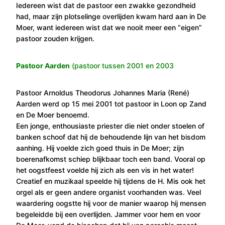
Iedereen wist dat de pastoor een zwakke gezondheid
had, maar zijn plotselinge overlijden kwam hard aan in De
Moer, want iedereen wist dat we nooit meer een “eigen”
pastoor zouden krijgen.
Pastoor Aarden
(pastoor tussen 2001 en 2003
Pastoor Arnoldus Theodorus Johannes Maria (René)
Aarden werd op 15 mei 2001 tot pastoor in Loon op Zand
en De Moer benoemd.
Een jonge, enthousiaste priester die niet onder stoelen of
banken schoof dat hij de behoudende lijn van het bisdom
aanhing. Hij voelde zich goed thuis in De Moer; zijn
boerenafkomst schiep blijkbaar toch een band. Vooral op
het oogstfeest voelde hij zich als een vis in het water!
Creatief en muzikaal speelde hij tijdens de H. Mis ook het
orgel als er geen andere organist voorhanden was. Veel
waardering oogstte hij voor de manier waarop hij mensen
begeleidde bij een overlijden. Jammer voor hem en voor