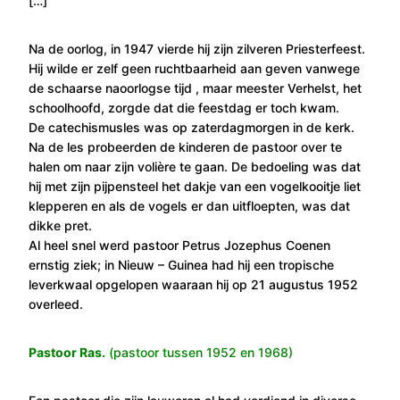
[…]
Na de oorlog, in 1947 vierde hij zijn zilveren Priesterfeest.
Hij wilde er zelf geen ruchtbaarheid aan geven vanwege
de schaarse naoorlogse tijd , maar meester Verhelst, het
schoolhoofd, zorgde dat die feestdag er toch kwam.
De catechismusles was op zaterdagmorgen in de kerk.
Na de les probeerden de kinderen de pastoor over te
halen om naar zijn volière te gaan. De bedoeling was dat
hij met zijn pijpensteel het dakje van een vogelkooitje liet
klepperen en als de vogels er dan uitfloepten, was dat
dikke pret.
Al heel snel werd pastoor Petrus Jozephus Coenen
ernstig ziek; in Nieuw – Guinea had hij een tropische
leverkwaal opgelopen waaraan hij op 21 augustus 1952
overleed.
Pastoor Ras.
(pastoor tussen 1952 en 1968)