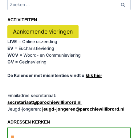
Zoeken
naar:
ACTIVITEITEN
Aankomende vieringen
LIVE
= Online uitzending
EV
= Eucharistieviering
WCV
= Woord- en Communieviering
GV
= Gezinsviering
De Kalender met misintenties vindt u
klik hier
Emailadres secretariaat:
secretariaat@parochiewillibrord.nl
Jeugd-jongeren:
jeugd-jongeren@parochiewillibrord.nl
ADRESSEN KERKEN