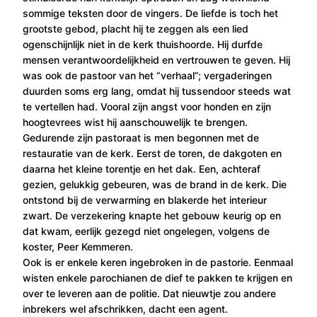
sommige teksten door de vingers. De liefde is toch het
grootste gebod, placht hij te zeggen als een lied
ogenschijnlijk niet in de kerk thuishoorde. Hij durfde
mensen verantwoordelijkheid en vertrouwen te geven. Hij
was ook de pastoor van het “verhaal”; vergaderingen
duurden soms erg lang, omdat hij tussendoor steeds wat
te vertellen had. Vooral zijn angst voor honden en zijn
hoogtevrees wist hij aanschouwelijk te brengen.
Gedurende zijn pastoraat is men begonnen met de
restauratie van de kerk. Eerst de toren, de dakgoten en
daarna het kleine torentje en het dak. Een, achteraf
gezien, gelukkig gebeuren, was de brand in de kerk. Die
ontstond bij de verwarming en blakerde het interieur
zwart. De verzekering knapte het gebouw keurig op en
dat kwam, eerlijk gezegd niet ongelegen, volgens de
koster, Peer Kemmeren.
Ook is er enkele keren ingebroken in de pastorie. Eenmaal
wisten enkele parochianen de dief te pakken te krijgen en
over te leveren aan de politie. Dat nieuwtje zou andere
inbrekers wel afschrikken, dacht een agent.