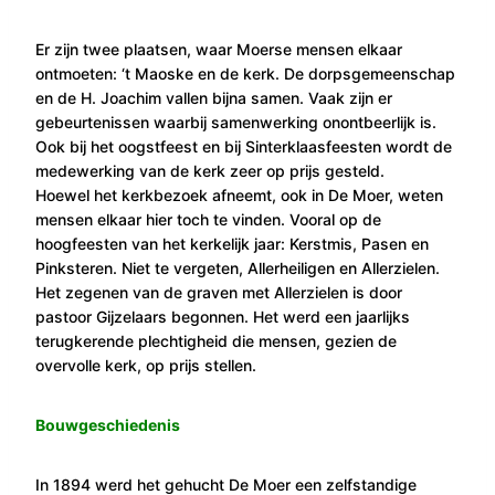
Er zijn twee plaatsen, waar Moerse mensen elkaar
ontmoeten: ‘t Maoske en de kerk. De dorpsgemeenschap
en de H. Joachim vallen bijna samen. Vaak zijn er
gebeurtenissen waarbij samenwerking onontbeerlijk is.
Ook bij het oogstfeest en bij Sinterklaasfeesten wordt de
medewerking van de kerk zeer op prijs gesteld.
Hoewel het kerkbezoek afneemt, ook in De Moer, weten
mensen elkaar hier toch te vinden. Vooral op de
hoogfeesten van het kerkelijk jaar: Kerstmis, Pasen en
Pinksteren. Niet te vergeten, Allerheiligen en Allerzielen.
Het zegenen van de graven met Allerzielen is door
pastoor Gijzelaars begonnen. Het werd een jaarlijks
terugkerende plechtigheid die mensen, gezien de
overvolle kerk, op prijs stellen.
Bouwgeschiedenis
In 1894 werd het gehucht De Moer een zelfstandige