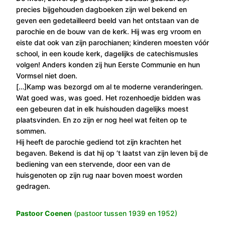
precies bijgehouden dagboeken zijn wel bekend en
geven een gedetailleerd beeld van het ontstaan van de
parochie en de bouw van de kerk. Hij was erg vroom en
eiste dat ook van zijn parochianen; kinderen moesten vóór
school, in een koude kerk, dagelijks de catechismusles
volgen! Anders konden zij hun Eerste Communie en hun
Vormsel niet doen.
[…]Kamp was bezorgd om al te moderne veranderingen.
Wat goed was, was goed. Het rozenhoedje bidden was
een gebeuren dat in elk huishouden dagelijks moest
plaatsvinden. En zo zijn er nog heel wat feiten op te
sommen.
Hij heeft de parochie gediend tot zijn krachten het
begaven. Bekend is dat hij op ’t laatst van zijn leven bij de
bediening van een stervende, door een van de
huisgenoten op zijn rug naar boven moest worden
gedragen.
Pastoor Coenen
(pastoor tussen 1939 en 1952)