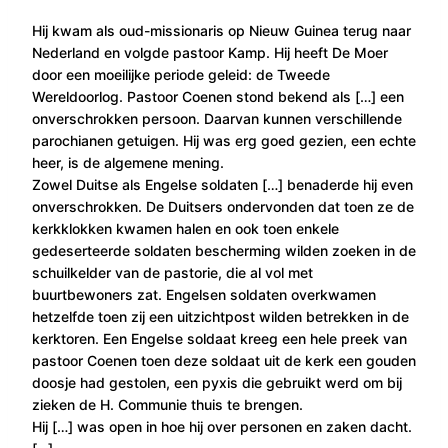
Hij kwam als oud-missionaris op Nieuw Guinea terug naar
Nederland en volgde pastoor Kamp. Hij heeft De Moer
door een moeilijke periode geleid: de Tweede
Wereldoorlog. Pastoor Coenen stond bekend als […] een
onverschrokken persoon. Daarvan kunnen verschillende
parochianen getuigen. Hij was erg goed gezien, een echte
heer, is de algemene mening.
Zowel Duitse als Engelse soldaten […] benaderde hij even
onverschrokken. De Duitsers ondervonden dat toen ze de
kerkklokken kwamen halen en ook toen enkele
gedeserteerde soldaten bescherming wilden zoeken in de
schuilkelder van de pastorie, die al vol met
buurtbewoners zat. Engelsen soldaten overkwamen
hetzelfde toen zij een uitzichtpost wilden betrekken in de
kerktoren. Een Engelse soldaat kreeg een hele preek van
pastoor Coenen toen deze soldaat uit de kerk een gouden
doosje had gestolen, een pyxis die gebruikt werd om bij
zieken de H. Communie thuis te brengen.
Hij […] was open in hoe hij over personen en zaken dacht.