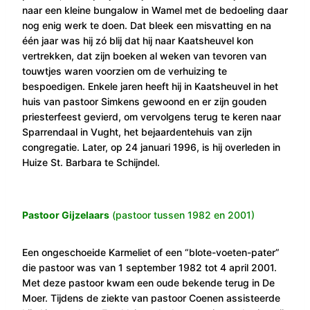
naar een kleine bungalow in Wamel met de bedoeling daar
nog enig werk te doen. Dat bleek een misvatting en na
één jaar was hij zó blij dat hij naar Kaatsheuvel kon
vertrekken, dat zijn boeken al weken van tevoren van
touwtjes waren voorzien om de verhuizing te
bespoedigen. Enkele jaren heeft hij in Kaatsheuvel in het
huis van pastoor Simkens gewoond en er zijn gouden
priesterfeest gevierd, om vervolgens terug te keren naar
Sparrendaal in Vught, het bejaardentehuis van zijn
congregatie. Later, op 24 januari 1996, is hij overleden in
Huize St. Barbara te Schijndel.
Pastoor Gijzelaars
(pastoor tussen 1982 en 2001)
Een ongeschoeide Karmeliet of een “blote-voeten-pater”
die pastoor was van 1 september 1982 tot 4 april 2001.
Met deze pastoor kwam een oude bekende terug in De
Moer. Tijdens de ziekte van pastoor Coenen assisteerde