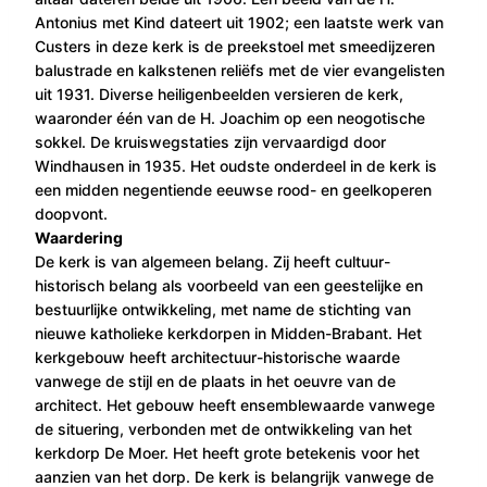
Antonius met Kind dateert uit 1902; een laatste werk van
Custers in deze kerk is de preekstoel met smeedijzeren
balustrade en kalkstenen reliëfs met de vier evangelisten
uit 1931. Diverse heiligenbeelden versieren de kerk,
waaronder één van de H. Joachim op een neogotische
sokkel. De kruiswegstaties zijn vervaardigd door
Windhausen in 1935. Het oudste onderdeel in de kerk is
een midden negentiende eeuwse rood- en geelkoperen
doopvont.
Waardering
De kerk is van algemeen belang. Zij heeft cultuur-
historisch belang als voorbeeld van een geestelijke en
bestuurlijke ontwikkeling, met name de stichting van
nieuwe katholieke kerkdorpen in Midden-Brabant. Het
kerkgebouw heeft architectuur-historische waarde
vanwege de stijl en de plaats in het oeuvre van de
architect. Het gebouw heeft ensemblewaarde vanwege
de situering, verbonden met de ontwikkeling van het
kerkdorp De Moer. Het heeft grote betekenis voor het
aanzien van het dorp. De kerk is belangrijk vanwege de