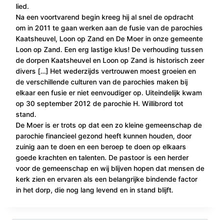
lied.
Na een voortvarend begin kreeg hij al snel de opdracht
om in 2011 te gaan werken aan de fusie van de parochies
Kaatsheuvel, Loon op Zand en De Moer in onze gemeente
Loon op Zand. Een erg lastige klus! De verhouding tussen
de dorpen Kaatsheuvel en Loon op Zand is historisch zeer
divers […] Het wederzijds vertrouwen moest groeien en
de verschillende culturen van de parochies maken bij
elkaar een fusie er niet eenvoudiger op. Uiteindelijk kwam
op 30 september 2012 de parochie H. Willibrord tot
stand.
De Moer is er trots op dat een zo kleine gemeenschap de
parochie financieel gezond heeft kunnen houden, door
zuinig aan te doen en een beroep te doen op elkaars
goede krachten en talenten. De pastoor is een herder
voor de gemeenschap en wij blijven hopen dat mensen de
kerk zien en ervaren als een belangrijke bindende factor
in het dorp, die nog lang levend en in stand blijft.