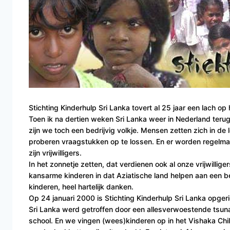
Stichting Kinderhulp Sri Lanka tovert al 25 jaar een lach op
Toen ik na dertien weken Sri Lanka weer in Nederland teru
zijn we toch een bedrijvig volkje. Mensen zetten zich in de 
proberen vraagstukken op te lossen. En er worden regelma
zijn vrijwilligers.
In het zonnetje zetten, dat verdienen ook al onze vrijwillig
kansarme kinderen in dat Aziatische land helpen aan een b
kinderen, heel hartelijk danken.
Op 24 januari 2000 is Stichting Kinderhulp Sri Lanka opger
Sri Lanka werd getroffen door een allesverwoestende tsu
school. En we vingen (wees)kinderen op in het Vishaka Chi