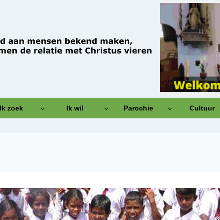
Ik zoek
Ik wil
Parochie
Cultuur